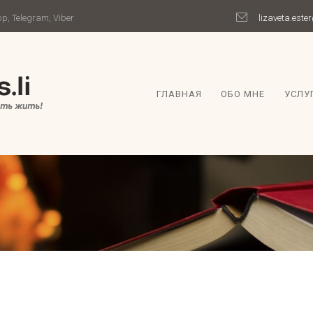
, Telegram, Viber
lizaveta.est
ГЛАВНАЯ
ОБО МНЕ
УСЛУ