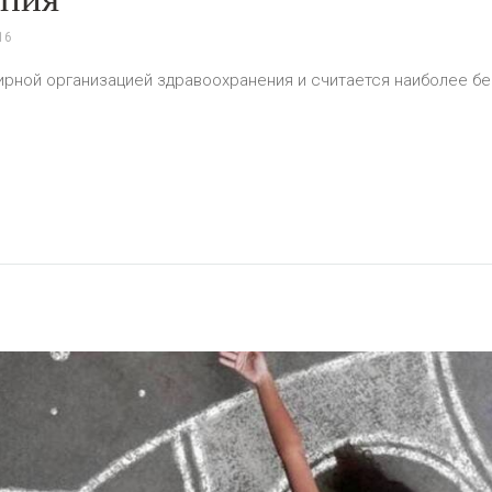
16
рной организацией здравоохранения и считается наиболее 