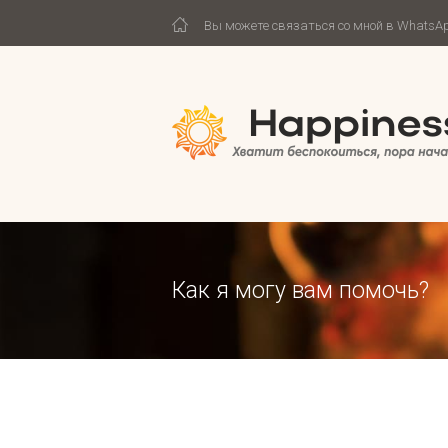
Вы можете связаться со мной в WhatsApp
Как я могу вам помочь?