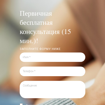
Первичная
бесплатная
консультация (15
мин.)!
ЗАПОЛНИТЕ ФОРМУ НИЖЕ