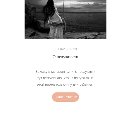
ЯНВАРЬ 7, 2023
О ненужности
Захожу в магазин купить продукты и
тут вспоминаю, что не покупала на
этой неделе ещё книгу для ребёнка...
Читать статью