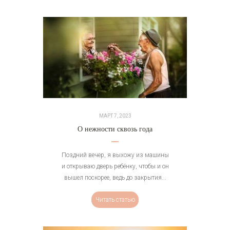
МАРТ 7, 2023
О нежности сквозь года
Поздний вечер, я выхожу из машины
и открываю дверь ребёнку, чтобы и он
вышел поскорее, ведь до закрытия...
Читать статью