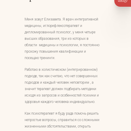
Меня зовут Елизавета. Я врач интегративной
медицины, иглорефлексотерапевт и
дипломированный психолог, у меня четыре
высших образования, три из которых в
области медицины и психологии, я постоянно
прохожу повышения квалификации и
посещаю тренинги.
Работаю в холистическом (интегрированном)
подходе, так как считаю, что нет совершенных
подходов и каждый человек неповторим , а
значит терапевт должен подбирать методики
исходя из запросов и особенностей психики и
здоровья каждого человека индивидуально.
Как психотерапевт я буду рада помочь решить
непростые вопросы, справиться со сложными
жизненными обстоятельствами, открыть