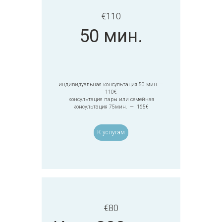
€
110
50 мин.
индивидуальная консультация 50 мин. —
110€
консультация пары или семейная
консультация 75мин. — 165€
К услугам
€
80