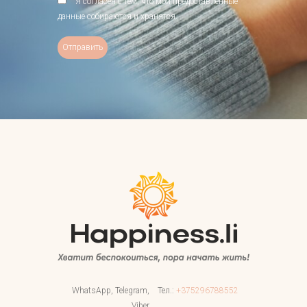
Я согласен с тем, что мои предоставленные
данные собираются и хранятся.
WhatsApp, Telegram,
Тел.:
+375296788552
Viber