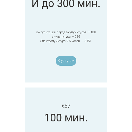
И до 300 мин.
консультация перед акупунктурой. — 80€
акупунктура — 95€
Электропунктура 2-5 часов. — 315€
К услугам
€
57
100 мин.