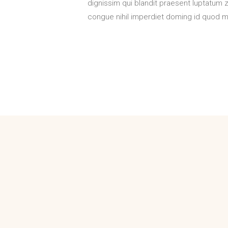
dignissim qui blandit praesent luptatum z
congue nihil imperdiet doming id quod 