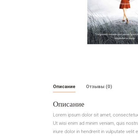
Описание
Отзывы (0)
Описание
Lorem ipsum dolor sit amet, consectetue
Ut wisi enim ad minim veniam, quis nostr
iriure dolor in hendrerit in vulputate vel