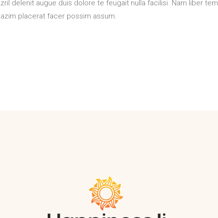
zril delenit augue duis dolore te feugait nulla facilisi. Nam liber t
mazim placerat facer possim assum.