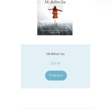
Me Before You
$
23.90
В корзину