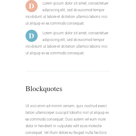
D
Lorem ipsum dolor sit amet, consectetuer
adipiscing elit, sed do euismod tempor
incididunt ut labore et dcitation ullamco laboris nisi
ut aliquip ex ea commodo consequat.
D
Lorem ipsum dolor sit amet, consectetuer
adipiscing elit, sed do euismod tempor
incididunt ut labore et dcitation ullamco laboris nisi
ut aliquip ex ea commodo consequat.
Blockquotes
Ut wisi enim ad minim veniam, quis nostrud exerci
tation ullamcorper suscipit lobortis nisl ut aliquip ex
ea commodo consequat. Duis autem vel eum iriure
dolor in hendrerit in vulputate velit esse molestie
consequat. Vel illum dolore eu feugiat nulla facilisis