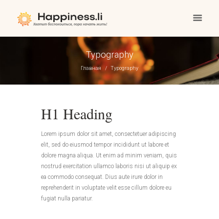
Typography
Главная
Typography
H1 Heading
Lorem ipsum dolor sit amet, consectetuer adipiscing
elit, sed do eiusmod tempor incididunt ut labore et
dolore magna aliqua. Ut enim ad minim veniam, quis
nostrud exercitation ullamco laboris nisi ut aliquip ex
ea commodo consequat. Dius aute irure dolor in
reprehenderit in voluptate velit esse cillum dolore eu
fugiat nulla pariatur.