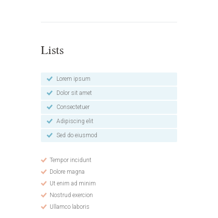
Lists
Lorem ipsum
Dolor sit amet
Consectetuer
Adipiscing elit
Sed do eiusmod
Tempor incidunt
Dolore magna
Ut enim ad minim
Nostrud exercion
Ullamco laboris