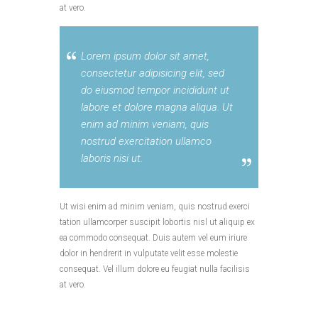
at vero.
Lorem ipsum dolor sit amet,
consectetur adipisicing elit, sed
do eiusmod tempor incididunt ut
labore et dolore magna aliqua. Ut
enim ad minim veniam, quis
nostrud exercitation ullamco
laboris nisi ut.
Ut wisi enim ad minim veniam, quis nostrud exerci
tation ullamcorper suscipit lobortis nisl ut aliquip ex
ea commodo consequat. Duis autem vel eum iriure
dolor in hendrerit in vulputate velit esse molestie
consequat. Vel illum dolore eu feugiat nulla facilisis
at vero.