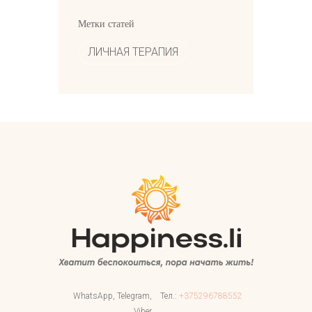
Метки статей
ЛИЧНАЯ ТЕРАПИЯ
WhatsApp, Telegram,
Тел.:
+375296788552
Viber