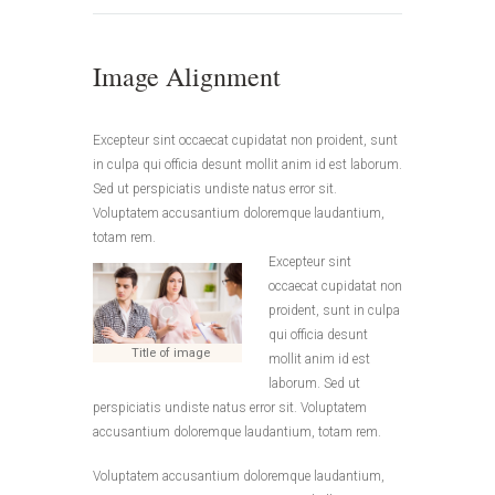
Image Alignment
Excepteur sint occaecat cupidatat non proident, sunt
in culpa qui officia desunt mollit anim id est laborum.
Sed ut perspiciatis undiste natus error sit.
Voluptatem accusantium doloremque laudantium,
totam rem.
Excepteur sint
occaecat cupidatat non
proident, sunt in culpa
qui officia desunt
Title of image
mollit anim id est
laborum. Sed ut
perspiciatis undiste natus error sit. Voluptatem
accusantium doloremque laudantium, totam rem.
Voluptatem accusantium doloremque laudantium,