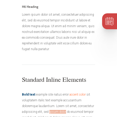
H6 Heading
Lorem ipsum dolor sit amet, consectetuer adipiscing
elit, sed do eiusmod tempor incididunt ut labore et
dolore magna aliqua. Ut enim ad minim veniam, quis
nostrud exercitation ullamco laboris nisi ut aliquip ex
ea commodo consequat. Dius aute irure dolor in
reprehenderit in voluptate velit esse cillum dolore eu
fugiat nulla pariatur.
Standard Inline Elements
Bold text
example iste natus error
accent color
sit
voluptatem italic text example accusantium
doloremque laudantium. Lorem sit amet, consectetur
adipisicing elit, sed
ipsum dolor
do eiusmod tempor