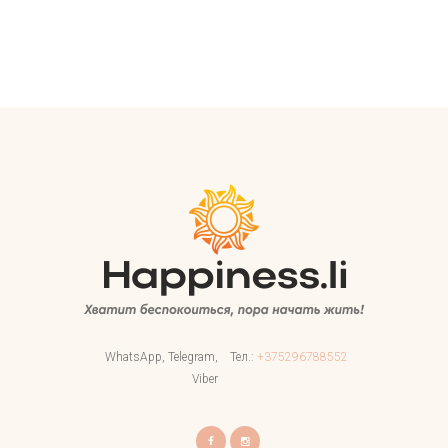
WhatsApp, Telegram,
Тел.:
+375296788552
Viber