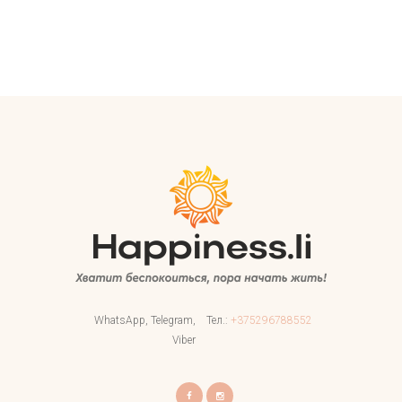
WhatsApp, Telegram,
Тел.:
+375296788552
Viber