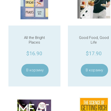
All the Bright
Good Food, Good
Places
Life
$
16.90
$
17.90
В корзину
В корзину