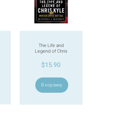
The Life and
Legend of Chris
Kyle
$
15.90
В корзину