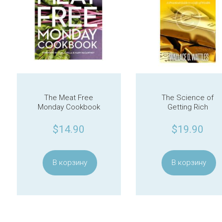
The Meat Free
The Science of
Monday Cookbook
Getting Rich
$
14.90
$
19.90
В корзину
В корзину