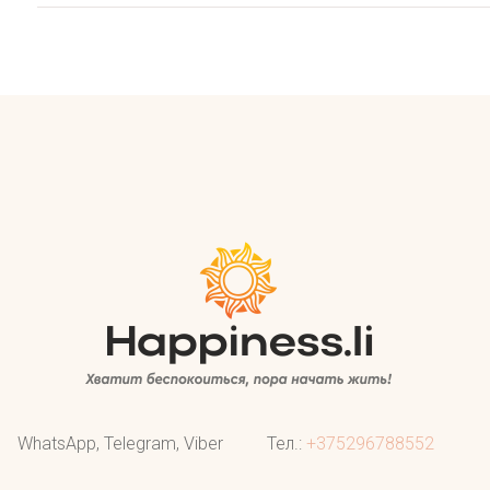
WhatsApp, Telegram, Viber
Тел.:
+375296788552