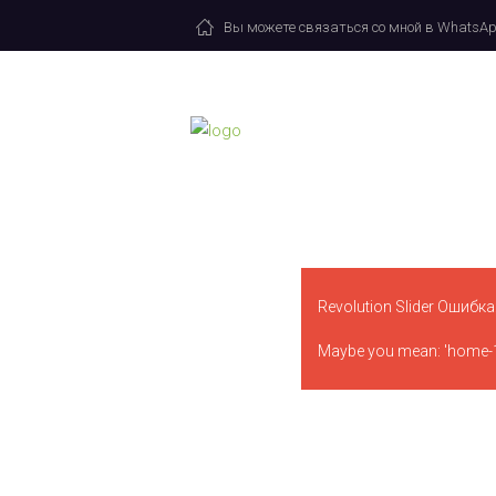
Вы можете связаться со мной в WhatsApp
Revolution Slider Ошибка: 
Maybe you mean: 'home-