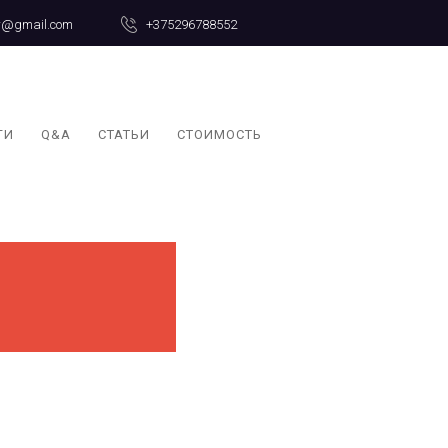
er@gmail.com
+375296788552
ГИ
Q&A
СТАТЬИ
СТОИМОСТЬ