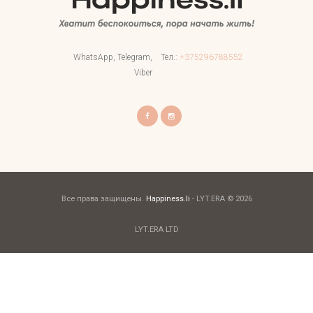
WhatsApp, Telegram,
Тел.:
+375296788552
Viber
Все права защищены.
Happiness.li
- LYT.ERA © 2026
LYT.ERA LTD